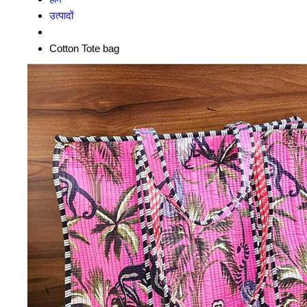
उत्पादों
Cotton Tote bag