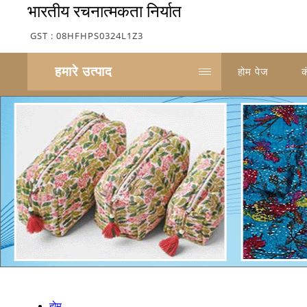
भारतीय रचनात्मकता निर्यात
GST : 08HFHPS0324L1Z3
हमारे उत्पाद
होम पेज
क
होम