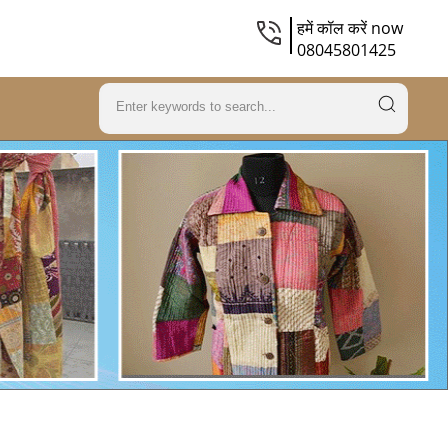
हमें कॉल करें now
08045801425